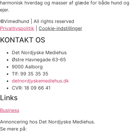
harmonisk hverdag og masser af glæde for både hund og
ejer.
©Vimedhund | All rights reserved
Privatlivspolitik
|
Cookie-indstillinger
KONTAKT OS
Det Nordjyske Mediehus
Østre Havnegade 63-65
9000 Aalborg
Tlf: 99 35 35 35
detnordjyskemediehus.dk
CVR: 18 09 66 41
Links
Business
Annoncering hos Det Nordjyske Mediehus.
Se mere på: