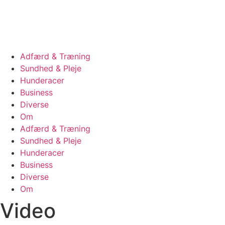
Videre
til
indhold
Adfærd & Træning
Sundhed & Pleje
Hunderacer
Business
Diverse
Om
Adfærd & Træning
Sundhed & Pleje
Hunderacer
Business
Diverse
Om
Video