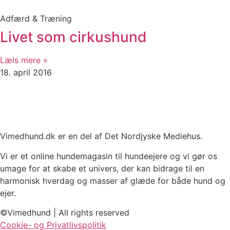
Adfærd & Træning
Livet som cirkushund
Læls mere »
18. april 2016
Vimedhund.dk er en del af Det Nordjyske Mediehus.
Vi er et online hundemagasin til hundeejere og vi gør os
umage for at skabe et univers, der kan bidrage til en
harmonisk hverdag og masser af glæde for både hund og
ejer.
©Vimedhund | All rights reserved
Cookie- og Privatlivspolitik