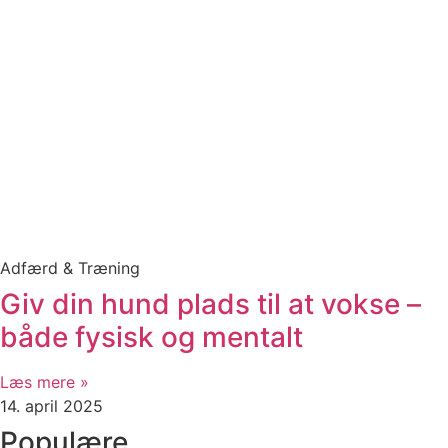
Adfærd & Træning
Giv din hund plads til at vokse –
både fysisk og mentalt
Læs mere »
14. april 2025
Populære