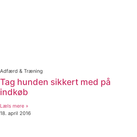
Adfærd & Træning
Tag hunden sikkert med på
indkøb
Læls mere »
18. april 2016