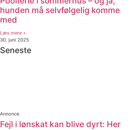
Poolferie i sommerhus – og ja,
hunden må selvfølgelig komme
med
Læs mere »
30. juni 2025
Seneste
Annonce
Fejl i lønskat kan blive dyrt: Her