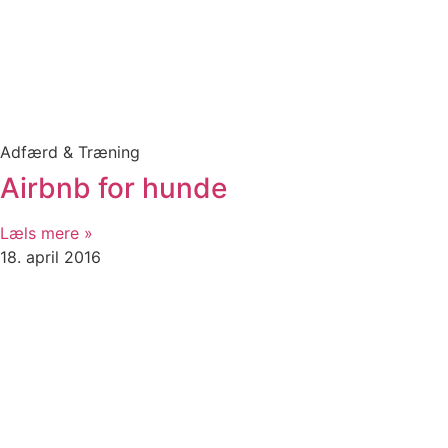
Adfærd & Træning
Airbnb for hunde
Læls mere »
18. april 2016