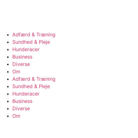
Videre
til
indhold
Adfærd & Træning
Sundhed & Pleje
Hunderacer
Business
Diverse
Om
Adfærd & Træning
Sundhed & Pleje
Hunderacer
Business
Diverse
Om