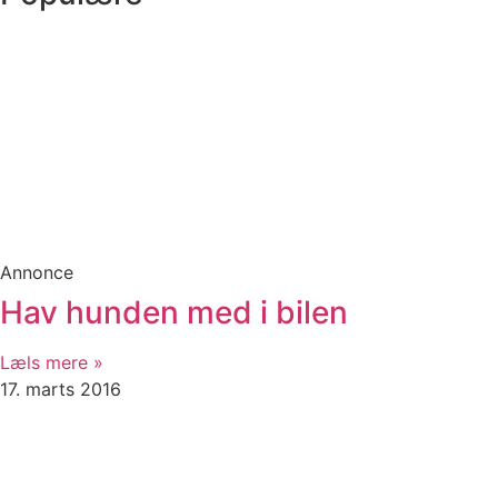
Annonce
Hav hunden med i bilen
Læls mere »
17. marts 2016