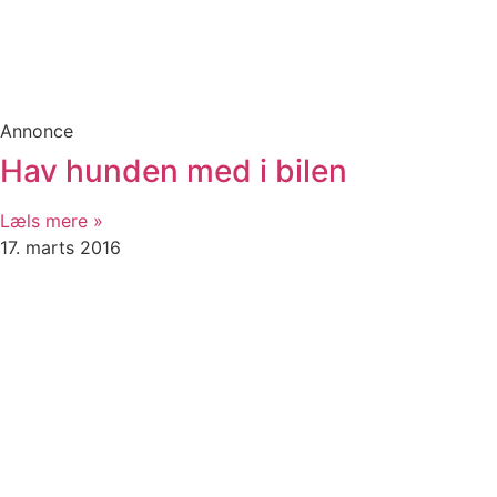
Annonce
Hav hunden med i bilen
Læls mere »
17. marts 2016