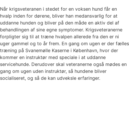
Når krigsveteranen i stedet for en voksen hund får en
hvalp inden for dørene, bliver han medansvarlig for at
uddanne hunden og bliver på den måde en aktiv del af
behandlingen af sine egne symptomer. Krigsveteranerne
forpligter sig til at træne hvalpen allerede fra den er ni
uger gammel og to år frem. En gang om ugen er der fælles
træning på Svanemølle Kaserne i København, hvor der
kommer en instruktør med speciale i at uddanne
servicehunde. Derudover skal veteranerne også mødes en
gang om ugen uden instruktør, så hundene bliver
socialiseret, og så de kan udveksle erfaringer.