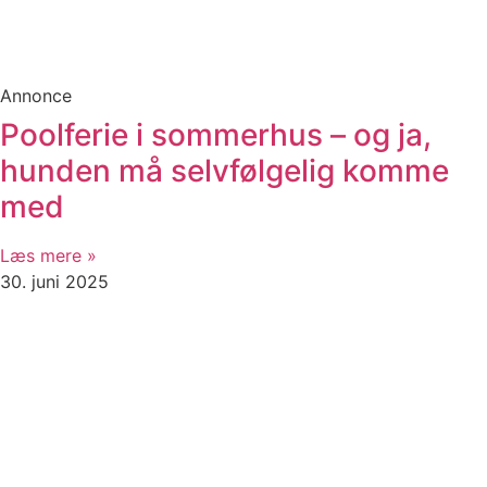
Annonce
Poolferie i sommerhus – og ja,
hunden må selvfølgelig komme
med
Læs mere »
30. juni 2025