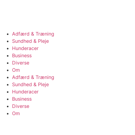
Videre
til
indhold
Adfærd & Træning
Sundhed & Pleje
Hunderacer
Business
Diverse
Om
Adfærd & Træning
Sundhed & Pleje
Hunderacer
Business
Diverse
Om