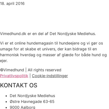
18. april 2016
Vimedhund.dk er en del af Det Nordjyske Mediehus.
Vi er et online hundemagasin til hundeejere og vi gør os
umage for at skabe et univers, der kan bidrage til en
harmonisk hverdag og masser af glæde for både hund og
ejer.
©Vimedhund | All rights reserved
Privatlivspolitik
|
Cookie-indstillinger
KONTAKT OS
Det Nordjyske Mediehus
Østre Havnegade 63-65
9000 Aalborg