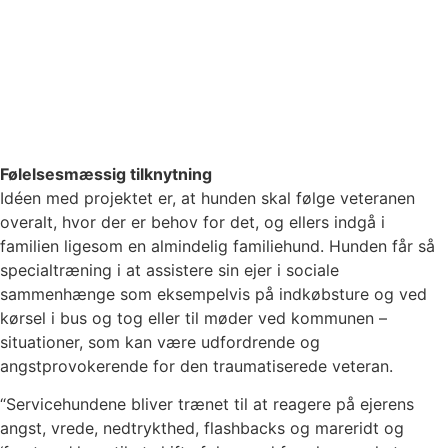
Følelsesmæssig tilknytning
Idéen med projektet er, at hunden skal følge veteranen
overalt, hvor der er behov for det, og ellers indgå i
familien ligesom en almindelig familiehund. Hunden får så
specialtræning i at assistere sin ejer i sociale
sammenhænge som eksempelvis på indkøbsture og ved
kørsel i bus og tog eller til møder ved kommunen –
situationer, som kan være udfordrende og
angstprovokerende for den traumatiserede veteran.
“Servicehundene bliver trænet til at reagere på ejerens
angst, vrede, nedtrykthed, flashbacks og mareridt og