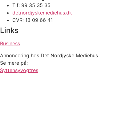
Tlf: 99 35 35 35
detnordjyskemediehus.dk
CVR: 18 09 66 41
Links
Business
Annoncering hos Det Nordjyske Mediehus.
Se mere på:
Syttensyvogtres