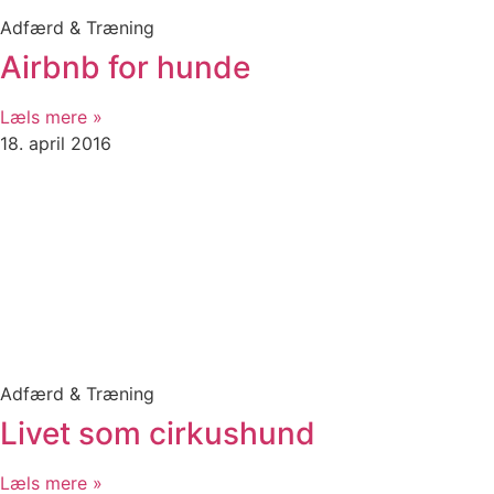
Adfærd & Træning
Airbnb for hunde
Læls mere »
18. april 2016
Adfærd & Træning
Livet som cirkushund
Læls mere »