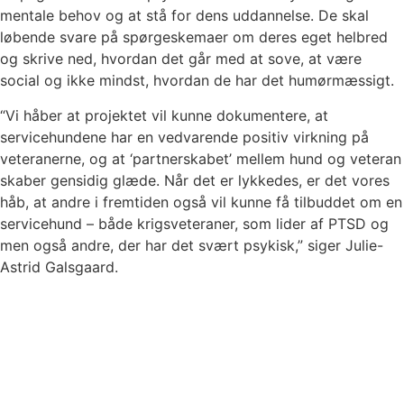
mentale behov og at stå for dens uddannelse. De skal
løbende svare på spørgeskemaer om deres eget helbred
og skrive ned, hvordan det går med at sove, at være
social og ikke mindst, hvordan de har det humørmæssigt.
“Vi håber at projektet vil kunne dokumentere, at
servicehundene har en vedvarende positiv virkning på
veteranerne, og at ‘partnerskabet’ mellem hund og veteran
skaber gensidig glæde. Når det er lykkedes, er det vores
håb, at andre i fremtiden også vil kunne få tilbuddet om en
servicehund – både krigsveteraner, som lider af PTSD og
men også andre, der har det svært psykisk,” siger Julie-
Astrid Galsgaard.