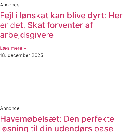
Annonce
Fejl i lønskat kan blive dyrt: Her
er det, Skat forventer af
arbejdsgivere
Læs mere »
18. december 2025
Annonce
Havemøbelsæt: Den perfekte
løsning til din udendørs oase