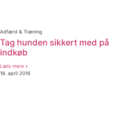
Adfærd & Træning
Tag hunden sikkert med på
indkøb
Læls mere »
18. april 2016