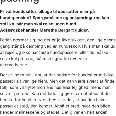
Privat hundesitter, tilbage til opdrætter eller på
hundepension? Spørgsmålene og bekymringerne kan
stå i kø, når man skal rejse uden hund.
Adfærdsbehandler Merethe Børgart guider.
Ferien nærmer sig, og det er jo ikke sikkert, den lige denne
gang står på camping ved en hundeskov. Hvis man skal ud
at rejse og ikke har faste hundepassere, eller de måske
selv skal på ferie, må man i god tid overveje
alternativerne.
Der er ingen tvivl om, at det bedste for hunden er at blive
passet i sit vanlige hjem. Men det kan være svært at finde
folk, som vil flytte ind i ens hus eller lejlighed, mens man
selv er på ferie. Kan det lade sig gøre, er det absolut det
bedste for hunden. Næstbedst er det, at hunden bliver
passet et sted, den kender. Altså et sted, hvor den både
kender menneskene og stedet. Det giver en helt anden