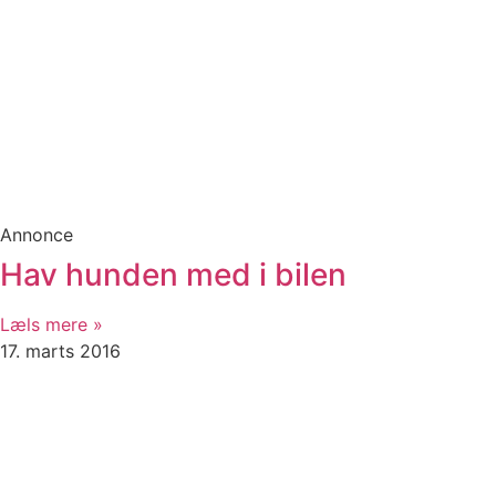
Annonce
Hav hunden med i bilen
Læls mere »
17. marts 2016