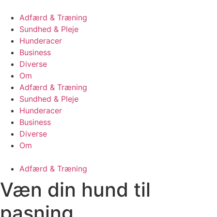
Videre
til
Adfærd & Træning
indhold
Sundhed & Pleje
Hunderacer
Business
Diverse
Om
Adfærd & Træning
Sundhed & Pleje
Hunderacer
Business
Diverse
Om
Adfærd & Træning
Væn din hund til
pasning