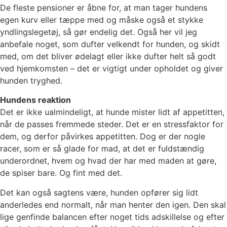
De fleste pensioner er åbne for, at man tager hundens
egen kurv eller tæppe med og måske også et stykke
yndlingslegetøj, så gør endelig det. Også her vil jeg
anbefale noget, som dufter velkendt for hunden, og skidt
med, om det bliver ødelagt eller ikke dufter helt så godt
ved hjemkomsten – det er vigtigt under opholdet og giver
hunden tryghed.
Hundens reaktion
Det er ikke ualmindeligt, at hunde mister lidt af appetitten,
når de passes fremmede steder. Det er en stressfaktor for
dem, og derfor påvirkes appetitten. Dog er der nogle
racer, som er så glade for mad, at det er fuldstændig
underordnet, hvem og hvad der har med maden at gøre,
de spiser bare. Og fint med det.
Det kan også sagtens være, hunden opfører sig lidt
anderledes end normalt, når man henter den igen. Den skal
lige genfinde balancen efter noget tids adskillelse og efter