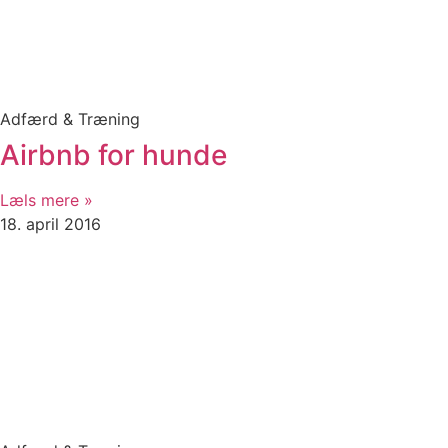
Adfærd & Træning
Airbnb for hunde
Læls mere »
18. april 2016