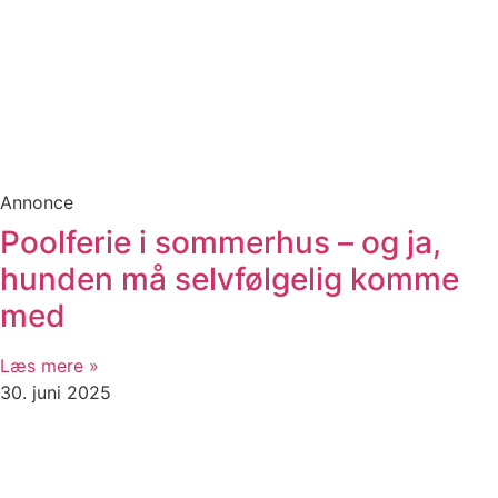
Annonce
Poolferie i sommerhus – og ja,
hunden må selvfølgelig komme
med
Læs mere »
30. juni 2025