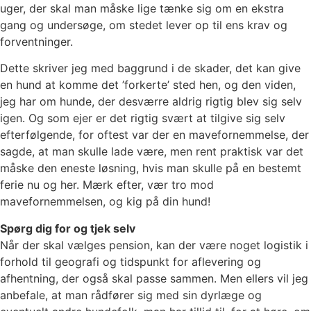
uger, der skal man måske lige tænke sig om en ekstra
gang og undersøge, om stedet lever op til ens krav og
forventninger.
Dette skriver jeg med baggrund i de skader, det kan give
en hund at komme det ’forkerte’ sted hen, og den viden,
jeg har om hunde, der desværre aldrig rigtig blev sig selv
igen. Og som ejer er det rigtig svært at tilgive sig selv
efterfølgende, for oftest var der en mavefornemmelse, der
sagde, at man skulle lade være, men rent praktisk var det
måske den eneste løsning, hvis man skulle på en bestemt
ferie nu og her. Mærk efter, vær tro mod
mavefornemmelsen, og kig på din hund!
Spørg dig for og tjek selv
Når der skal vælges pension, kan der være noget logistik i
forhold til geografi og tidspunkt for aflevering og
afhentning, der også skal passe sammen. Men ellers vil jeg
anbefale, at man rådfører sig med sin dyrlæge og