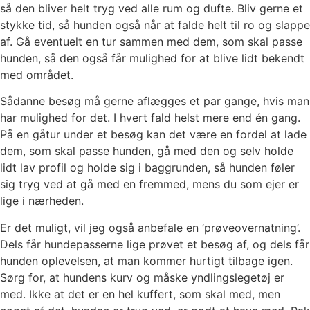
så den bliver helt tryg ved alle rum og dufte. Bliv gerne et
stykke tid, så hunden også når at falde helt til ro og slappe
af. Gå eventuelt en tur sammen med dem, som skal passe
hunden, så den også får mulighed for at blive lidt bekendt
med området.
Sådanne besøg må gerne aflægges et par gange, hvis man
har mulighed for det. I hvert fald helst mere end én gang.
På en gåtur under et besøg kan det være en fordel at lade
dem, som skal passe hunden, gå med den og selv holde
lidt lav profil og holde sig i baggrunden, så hunden føler
sig tryg ved at gå med en fremmed, mens du som ejer er
lige i nærheden.
Er det muligt, vil jeg også anbefale en ’prøveovernatning’.
Dels får hundepasserne lige prøvet et besøg af, og dels får
hunden oplevelsen, at man kommer hurtigt tilbage igen.
Sørg for, at hundens kurv og måske yndlingslegetøj er
med. Ikke at det er en hel kuffert, som skal med, men