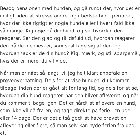
Besøg pensionen med hunden, og gå rundt der, hvor det er
muligt uden at stresse andre, og i bedste fald i perioder,
hvor der ikke rigtigt er nogle hunde eller i hvert fald ikke
så mange. Kig nøje på din hund, og se, hvordan den
reagerer. Ser den glad og tillidsfuld ud, hvordan reagerer
den på de mennesker, som skal tage sig af den, og
hvordan tackler de din hund? Kig, mærk, og stil spørgsmål,
hvis der er mere, du vil vide.
Når man er nået så langt, vil jeg helt klart anbefale en
prøveovernatning. Dels for at vise hunden, du kommer
tilbage, inden der er gået alt for lang tid, og dels for at se,
hvordan din hund reagerer, når den bliver afleveret, og når
du kommer tilbage igen. Det er hårdt at aflevere en hund,
som ikke vil gå fra en, og tage direkte på ferie i en uge
eller 14 dage. Der er det altså godt at have prøvet en
aflevering eller flere, så man selv kan nyde ferien fra dag
et.