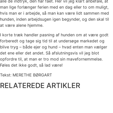
alle de indtryk, den har fået. Her vil jeg klart anbefale, at
man lige forlænger ferien med en dag eller to om muligt,
hvis man er i arbejde, så man kan være lidt sammen med
hunden, inden arbejdsugen igen begynder, og den skal til
at være alene hjemme.
I korte træk handler pasning af hunden om at være godt
forberedt og tage sig tid til at undersøge markedet og
blive tryg – både ejer og hund – hvad enten man vælger
det ene eller det andet. Så afslutningsvis vil jeg blot
opfordre til, at man er tro mod sin mavefornemmelse.
Føles det ikke godt, så lad være!
Tekst:
MERETHE BØRGART
RELATEREDE ARTIKLER