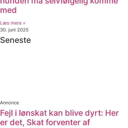
hunden må selvfølgelig komme
med
Læs mere »
30. juni 2025
Seneste
Annonce
Fejl i lønskat kan blive dyrt: Her
er det, Skat forventer af