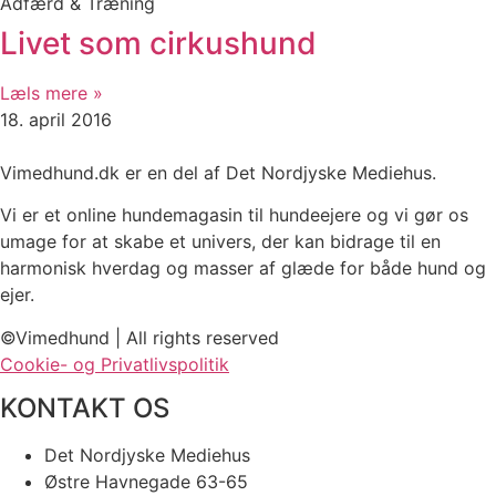
Adfærd & Træning
Livet som cirkushund
Læls mere »
18. april 2016
Vimedhund.dk er en del af Det Nordjyske Mediehus.
Vi er et online hundemagasin til hundeejere og vi gør os
umage for at skabe et univers, der kan bidrage til en
harmonisk hverdag og masser af glæde for både hund og
ejer.
©Vimedhund | All rights reserved
Cookie- og Privatlivspolitik
KONTAKT OS
Det Nordjyske Mediehus
Østre Havnegade 63-65