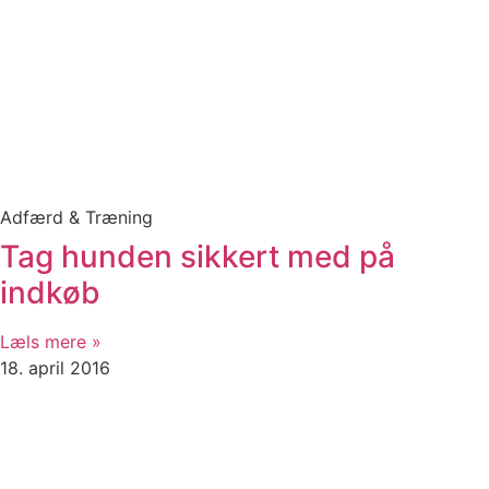
Adfærd & Træning
Tag hunden sikkert med på
indkøb
Læls mere »
18. april 2016