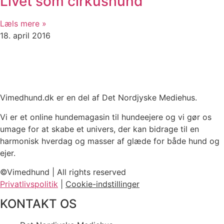
Livet som cirkushund
Læls mere »
18. april 2016
Vimedhund.dk er en del af Det Nordjyske Mediehus.
Vi er et online hundemagasin til hundeejere og vi gør os
umage for at skabe et univers, der kan bidrage til en
harmonisk hverdag og masser af glæde for både hund og
ejer.
©Vimedhund | All rights reserved
Privatlivspolitik
|
Cookie-indstillinger
KONTAKT OS