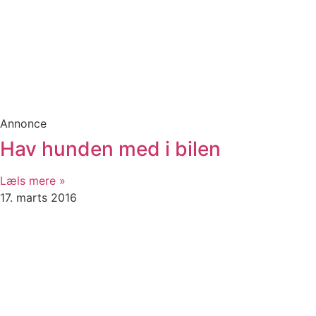
Annonce
Hav hunden med i bilen
Læls mere »
17. marts 2016