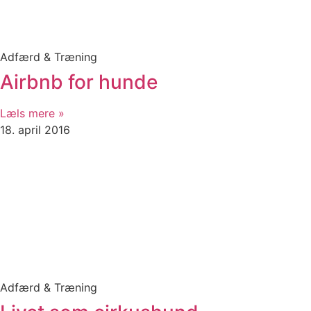
Adfærd & Træning
Airbnb for hunde
Læls mere »
18. april 2016
Adfærd & Træning