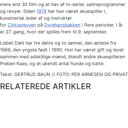
mere end 30 film og et hav af tv-serier, satireprogrammer
og revyer. Siden
1974
har hun været skuespiller i,
kunstnerisk leder af og instruktør
for
Cirkusrevyen
på
Dyrehavsbakken
i flere perioder. I år
er 27. gang, hvor der spilles frem til 9. september.
Lisbet Dahl har tre døtre og to sønner, den ældste fra
1966, den yngste født i 1990. Hun har været gift og levet
sammen med adskillige mænd, blandt andre skuespilleren
Preben Kaas, og et ukendt antal hunde og katte.
Tekst:
GERTRUD BAUN // FOTO: PER ARNESEN OG PRIVAT
RELATEREDE ARTIKLER