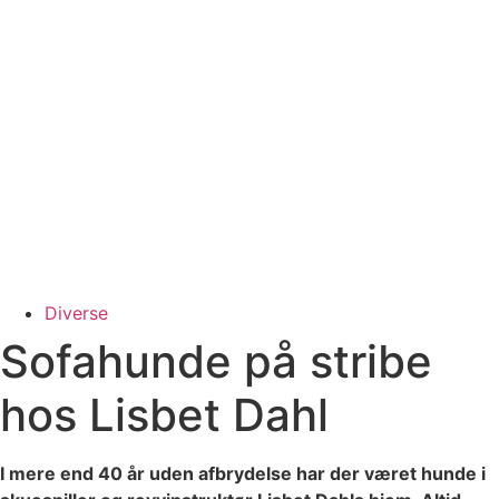
Diverse
Sofahunde på stribe
hos Lisbet Dahl
I mere end 40 år uden afbrydelse har der været hunde i