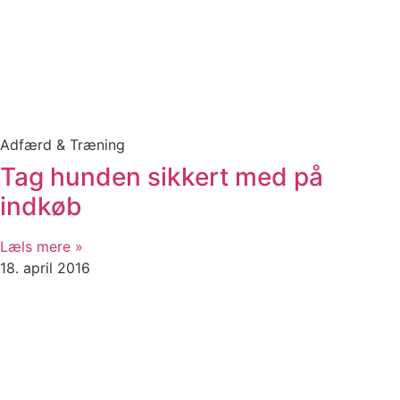
Adfærd & Træning
Tag hunden sikkert med på
indkøb
Læls mere »
18. april 2016