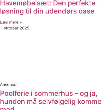
Havemøbelsæt: Den perfekte
løsning til din udendørs oase
Læs mere »
1. oktober 2025
Annonce
Poolferie i sommerhus – og ja,
hunden må selvfølgelig komme
med