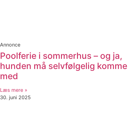
Annonce
Poolferie i sommerhus – og ja,
hunden må selvfølgelig komme
med
Læs mere »
30. juni 2025