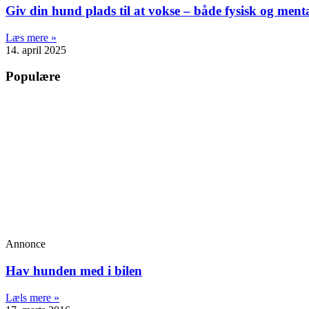
Giv din hund plads til at vokse – både fysisk og menta
Læs mere »
14. april 2025
Populære
Annonce
Hav hunden med i bilen
Læls mere »