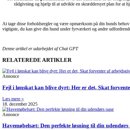
rådgivning og hjælp til at udvikle en skræddersyet plan for at h
At tage disse forholdsregler og være opmærksom på din hunds behov ka
vigtigste, du kan give din hund under fyrværkeri og andre udfordrende
Denne artikel er udarbejdet af Chat GPT
RELATEREDE ARTIKLER
Annonce
Fejl i lønskat kan blive dyrt: Her er det, Skat forvent
Læs mere »
18. december 2025
Annonce
Havemøbelsæt: Den perfekte løsning til din udendørs