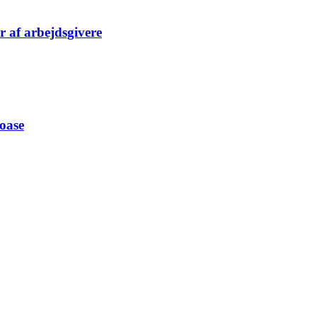
er af arbejdsgivere
 oase