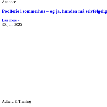
Annonce
Poolferie i sommerhus – og ja, hunden må selvfølge
Læs mere »
30. juni 2025
Adfærd & Træning