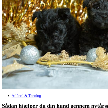
Adfærd & Træning
Sådan hjælper du din hund gennem nytårs