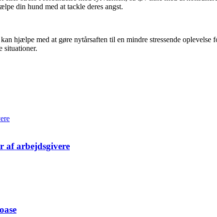
jælpe din hund med at tackle deres angst.
n hjælpe med at gøre nytårsaften til en mindre stressende oplevelse fo
 situationer.
er af arbejdsgivere
 oase