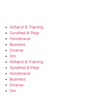
Videre
til
indhold
Adfærd & Træning
Sundhed & Pleje
Hunderacer
Business
Diverse
Om
Adfærd & Træning
Sundhed & Pleje
Hunderacer
Business
Diverse
Om