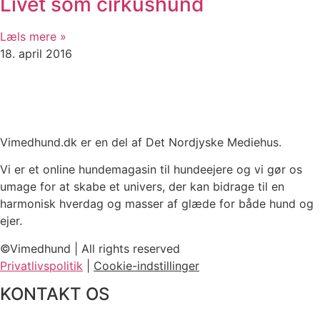
Livet som cirkushund
Læls mere »
18. april 2016
Vimedhund.dk er en del af Det Nordjyske Mediehus.
Vi er et online hundemagasin til hundeejere og vi gør os
umage for at skabe et univers, der kan bidrage til en
harmonisk hverdag og masser af glæde for både hund og
ejer.
©Vimedhund | All rights reserved
Privatlivspolitik
|
Cookie-indstillinger
KONTAKT OS