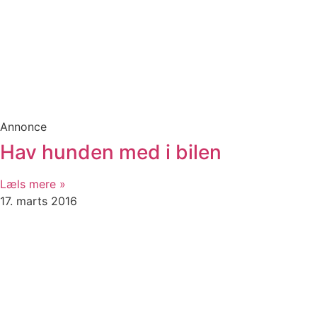
Annonce
Hav hunden med i bilen
Læls mere »
17. marts 2016