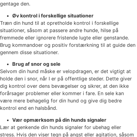
gentage den.
Øv kontrol i forskellige situationer
Træn din hund til at opretholde kontrol i forskellige
situationer, såsom at passere andre hunde, hilse på
fremmede eller ignorere fristende lugte eller genstande.
Brug kommandoer og positiv forstærkning til at guide den
gennem disse situationer.
Brug af snor og sele
Selvom din hund måske er velopdragen, er det vigtigt at
holde den i snor, når I er på offentlige steder. Dette giver
dig kontrol over dens bevægelser og sikrer, at den ikke
forårsager problemer eller kommer i fare. En sele kan
være mere behagelig for din hund og give dig bedre
kontrol end en halsbånd.
Vær opmærksom på din hunds signaler
Lær at genkende din hunds signaler for ubehag eller
stress. Hvis den viser tegn på angst eller agitation, såsom