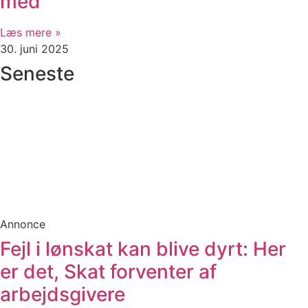
med
Læs mere »
30. juni 2025
Seneste
Annonce
Fejl i lønskat kan blive dyrt: Her
er det, Skat forventer af
arbejdsgivere