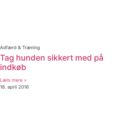
Adfærd & Træning
Tag hunden sikkert med på
indkøb
Læls mere »
18. april 2016