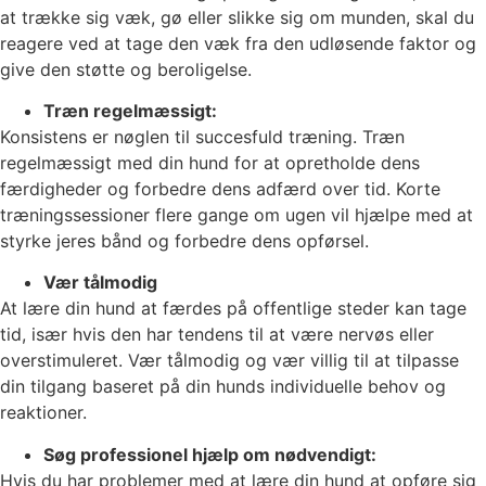
at trække sig væk, gø eller slikke sig om munden, skal du
reagere ved at tage den væk fra den udløsende faktor og
give den støtte og beroligelse.
Træn regelmæssigt:
Konsistens er nøglen til succesfuld træning. Træn
regelmæssigt med din hund for at opretholde dens
færdigheder og forbedre dens adfærd over tid. Korte
træningssessioner flere gange om ugen vil hjælpe med at
styrke jeres bånd og forbedre dens opførsel.
Vær tålmodig
At lære din hund at færdes på offentlige steder kan tage
tid, især hvis den har tendens til at være nervøs eller
overstimuleret. Vær tålmodig og vær villig til at tilpasse
din tilgang baseret på din hunds individuelle behov og
reaktioner.
Søg professionel hjælp om nødvendigt:
Hvis du har problemer med at lære din hund at opføre sig