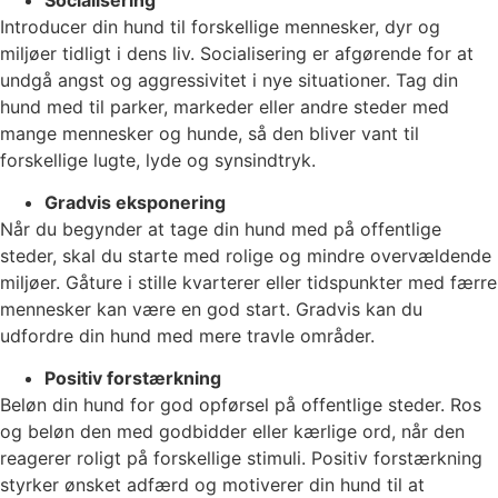
Introducer din hund til forskellige mennesker, dyr og
miljøer tidligt i dens liv. Socialisering er afgørende for at
undgå angst og aggressivitet i nye situationer. Tag din
hund med til parker, markeder eller andre steder med
mange mennesker og hunde, så den bliver vant til
forskellige lugte, lyde og synsindtryk.
Gradvis eksponering
Når du begynder at tage din hund med på offentlige
steder, skal du starte med rolige og mindre overvældende
miljøer. Gåture i stille kvarterer eller tidspunkter med færre
mennesker kan være en god start. Gradvis kan du
udfordre din hund med mere travle områder.
Positiv forstærkning
Beløn din hund for god opførsel på offentlige steder. Ros
og beløn den med godbidder eller kærlige ord, når den
reagerer roligt på forskellige stimuli. Positiv forstærkning
styrker ønsket adfærd og motiverer din hund til at