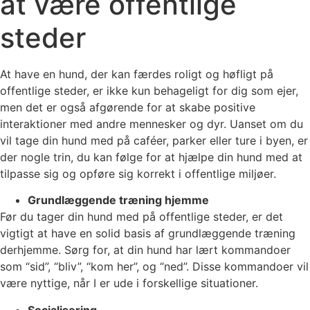
at være offentlige
steder
At have en hund, der kan færdes roligt og høfligt på
offentlige steder, er ikke kun behageligt for dig som ejer,
men det er også afgørende for at skabe positive
interaktioner med andre mennesker og dyr. Uanset om du
vil tage din hund med på caféer, parker eller ture i byen, er
der nogle trin, du kan følge for at hjælpe din hund med at
tilpasse sig og opføre sig korrekt i offentlige miljøer.
Grundlæggende træning hjemme
Før du tager din hund med på offentlige steder, er det
vigtigt at have en solid basis af grundlæggende træning
derhjemme. Sørg for, at din hund har lært kommandoer
som “sid”, “bliv”, “kom her”, og “ned”. Disse kommandoer vil
være nyttige, når I er ude i forskellige situationer.
Socialisering