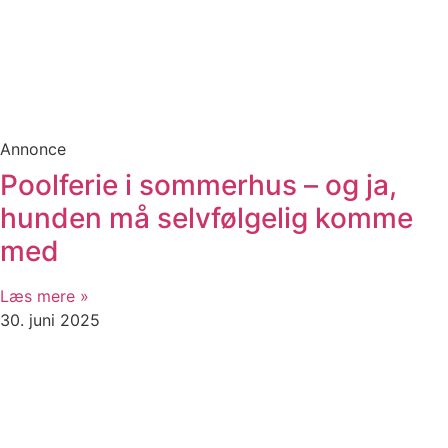
Annonce
Poolferie i sommerhus – og ja,
hunden må selvfølgelig komme
med
Læs mere »
30. juni 2025