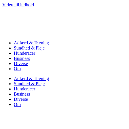
Videre til indhold
Adfærd & Træning
Sundhed & Pleje
Hunderacer
Business
Diverse
Om
Adfærd & Træning
Sundhed & Pleje
Hunderacer
Business
Diverse
Om