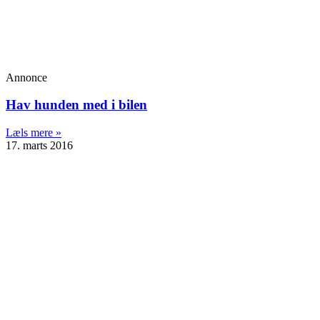
Annonce
Hav hunden med i bilen
Læls mere »
17. marts 2016