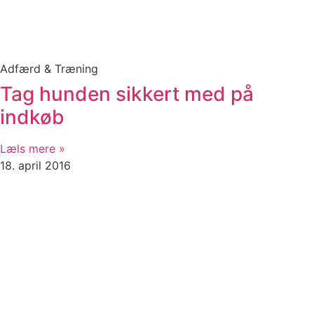
Adfærd & Træning
Tag hunden sikkert med på
indkøb
Læls mere »
18. april 2016