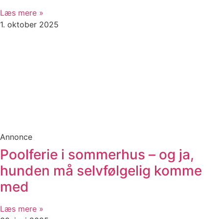
Læs mere »
1. oktober 2025
Annonce
Poolferie i sommerhus – og ja,
hunden må selvfølgelig komme
med
Læs mere »