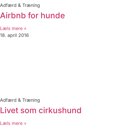
Adfærd & Træning
Airbnb for hunde
Læls mere »
18. april 2016
Adfærd & Træning
Livet som cirkushund
Læls mere »