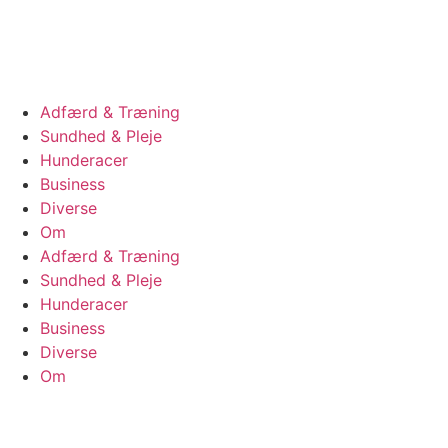
Videre
til
indhold
Adfærd & Træning
Sundhed & Pleje
Hunderacer
Business
Diverse
Om
Adfærd & Træning
Sundhed & Pleje
Hunderacer
Business
Diverse
Om