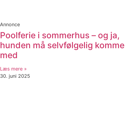
Annonce
Poolferie i sommerhus – og ja,
hunden må selvfølgelig komme
med
Læs mere »
30. juni 2025