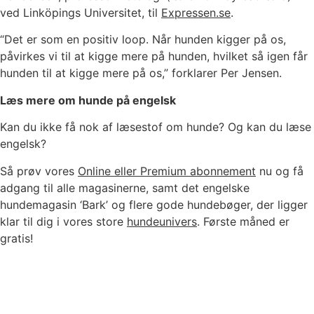
ved Linköpings Universitet, til
Expressen.se
.
“Det er som en positiv loop. Når hunden kigger på os,
påvirkes vi til at kigge mere på hunden, hvilket så igen får
hunden til at kigge mere på os,” forklarer Per Jensen.
Læs mere om hunde på engelsk
Kan du ikke få nok af læsestof om hunde? Og kan du læse
engelsk?
Så prøv vores
Online eller Premium abonnement
nu og få
adgang til alle magasinerne, samt det engelske
hundemagasin ‘Bark’ og flere gode hundebøger, der ligger
klar til dig i vores store
hundeunivers
. Første måned er
gratis!