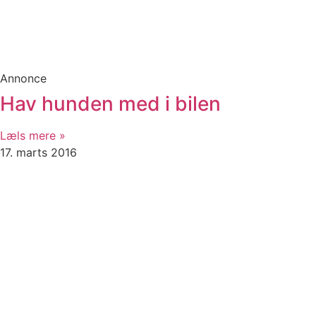
Annonce
Hav hunden med i bilen
Læls mere »
17. marts 2016