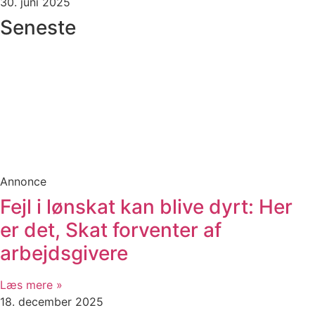
30. juni 2025
Seneste
Annonce
Fejl i lønskat kan blive dyrt: Her
er det, Skat forventer af
arbejdsgivere
Læs mere »
18. december 2025