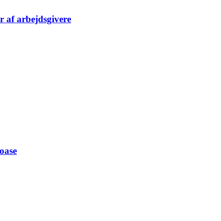
er af arbejdsgivere
 oase