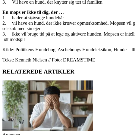
3. Vil have en hund, der knytter sig tæt til familien
En mops er ikke til dig, der …
1. hader at støvsuge hundehår
2. vil have en hund, der ikke kræver opmærksomhed. Mopsen vil g
selskab med sin ejer
3. ikke vil bruge tid på at lege og aktivere hunden. Mopsen er intel
lidt modspil
Kilde: Politikens Hundebog, Aschehougs Hundeleksikon, Hunde – Ill
Tekst: Kenneth Nielsen // Foto: DREAMSTIME
RELATEREDE ARTIKLER
Annonce