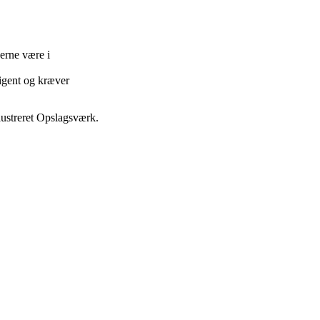
erne være i
ligent og kræver
ustreret Opslagsværk.