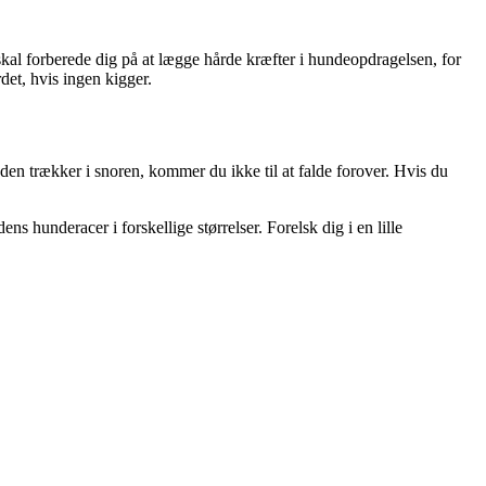
skal forberede dig på at lægge hårde kræfter i hundeopdragelsen, for
det, hvis ingen kigger.
den trækker i snoren, kommer du ikke til at falde forover. Hvis du
ens hunderacer i forskellige størrelser. Forelsk dig i en lille