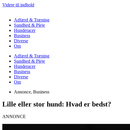
Videre til indhold
Adfærd & Træning
Sundhed & Pleje
Hunderacer
Business
Diverse
Om
Adfærd & Træning
Sundhed & Pleje
Hunderacer
Business
Diverse
Om
Annonce
,
Business
Lille eller stor hund: Hvad er bedst?
ANNONCE