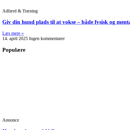
Adfærd & Træning
Giv din hund plads til at vokse – både fysisk og menta
Læs mere »
14. april 2025
Ingen kommentarer
Populære
Annonce