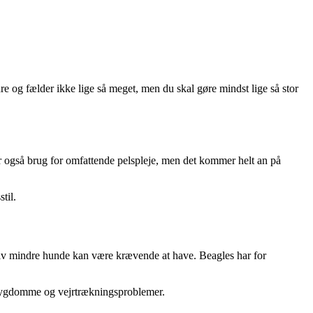
e og fælder ikke lige så meget, men du skal gøre mindst lige så stor
r også brug for omfattende pelspleje, men det kommer helt an på
til.
 Selv mindre hunde kan være krævende at have. Beagles har for
dsygdomme og vejrtrækningsproblemer.