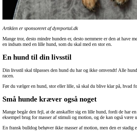
Artiklen er sponsoreret af dyreportal.dk
Mange tror, desto mindre hunden er, desto nemmere er den at have med 
en indsats med en lille hund, som du skal med en stor en.
En hund til din livsstil
Din livsstil skal tilpasses den hund du har og ikke omvendt! Alle hu
racen.
Før du vælger en hund, stor eller lille, så skal du blive klar på, hvad fo
Små hunde kræver også noget
Mange begår den fejl, at de anskaffer sig en lille hund, fordi de har
eksempel brug for masser af stimuli og motion, og de kan også være u
En fransk bulldog behøver ikke masser af motion, men den er stadig