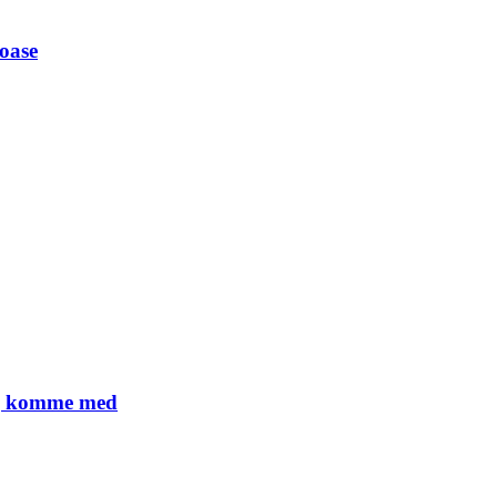
 oase
lig komme med