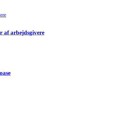
er af arbejdsgivere
 oase