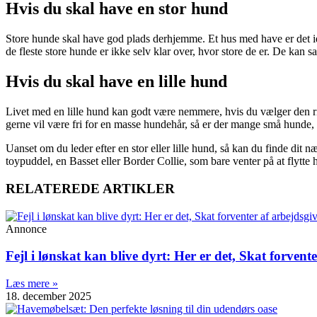
Hvis du skal have en stor hund
Store hunde skal have god plads derhjemme. Et hus med have er det idee
de fleste store hunde er ikke selv klar over, hvor store de er. De kan 
Hvis du skal have en lille hund
Livet med en lille hund kan godt være nemmere, hvis du vælger den rig
gerne vil være fri for en masse hundehår, så er der mange små hunde, 
Uanset om du leder efter en stor eller lille hund, så kan du finde dit 
toypuddel, en Basset eller Border Collie, som bare venter på at flytte h
RELATEREDE ARTIKLER
Annonce
Fejl i lønskat kan blive dyrt: Her er det, Skat forvent
Læs mere »
18. december 2025