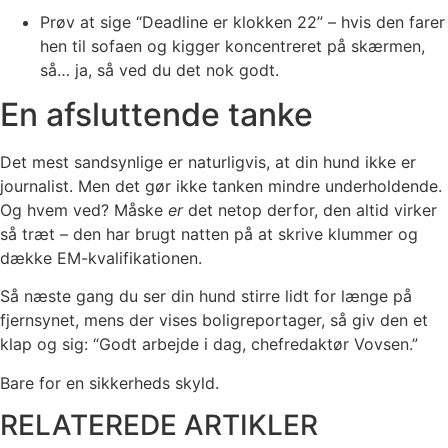
Prøv at sige “Deadline er klokken 22” – hvis den farer
hen til sofaen og kigger koncentreret på skærmen,
så… ja, så ved du det nok godt.
En afsluttende tanke
Det mest sandsynlige er naturligvis, at din hund ikke er
journalist. Men det gør ikke tanken mindre underholdende.
Og hvem ved? Måske
er
det netop derfor, den altid virker
så træt – den har brugt natten på at skrive klummer og
dække EM-kvalifikationen.
Så næste gang du ser din hund stirre lidt for længe på
fjernsynet, mens der vises boligreportager, så giv den et
klap og sig: “Godt arbejde i dag, chefredaktør Vovsen.”
Bare for en sikkerheds skyld.
RELATEREDE ARTIKLER