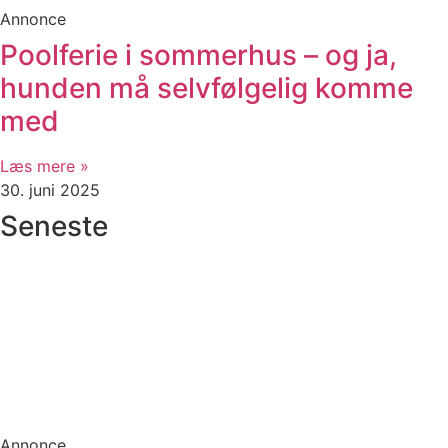
Annonce
Poolferie i sommerhus – og ja,
hunden må selvfølgelig komme
med
Læs mere »
30. juni 2025
Seneste
Annonce