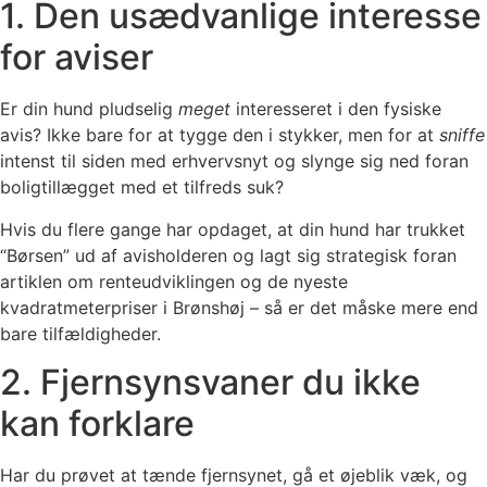
1. Den usædvanlige interesse
for aviser
Er din hund pludselig
meget
interesseret i den fysiske
avis? Ikke bare for at tygge den i stykker, men for at
sniffe
intenst til siden med erhvervsnyt og slynge sig ned foran
boligtillægget med et tilfreds suk?
Hvis du flere gange har opdaget, at din hund har trukket
“Børsen” ud af avisholderen og lagt sig strategisk foran
artiklen om renteudviklingen og de nyeste
kvadratmeterpriser i Brønshøj – så er det måske mere end
bare tilfældigheder.
2. Fjernsynsvaner du ikke
kan forklare
Har du prøvet at tænde fjernsynet, gå et øjeblik væk, og