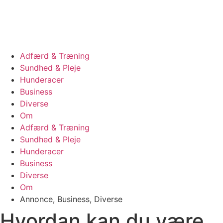
Videre
til
indhold
Adfærd & Træning
Sundhed & Pleje
Hunderacer
Business
Diverse
Om
Adfærd & Træning
Sundhed & Pleje
Hunderacer
Business
Diverse
Om
Annonce
,
Business
,
Diverse
Hvordan kan du være