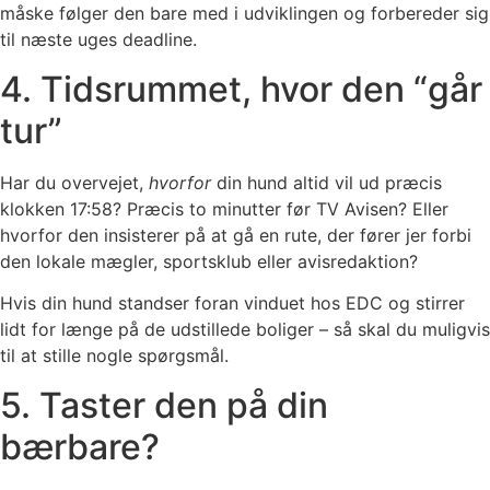
måske følger den bare med i udviklingen og forbereder sig
til næste uges deadline.
4. Tidsrummet, hvor den “går
tur”
Har du overvejet,
hvorfor
din hund altid vil ud præcis
klokken 17:58? Præcis to minutter før TV Avisen? Eller
hvorfor den insisterer på at gå en rute, der fører jer forbi
den lokale mægler, sportsklub eller avisredaktion?
Hvis din hund standser foran vinduet hos EDC og stirrer
lidt for længe på de udstillede boliger – så skal du muligvis
til at stille nogle spørgsmål.
5. Taster den på din
bærbare?