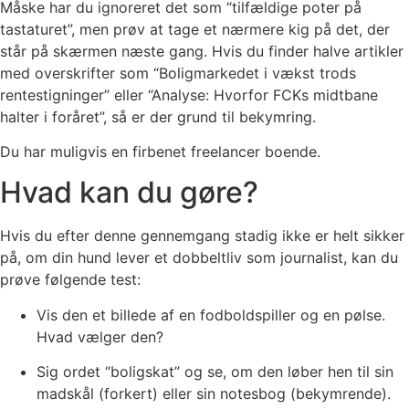
Måske har du ignoreret det som “tilfældige poter på
tastaturet”, men prøv at tage et nærmere kig på det, der
står på skærmen næste gang. Hvis du finder halve artikler
med overskrifter som “Boligmarkedet i vækst trods
rentestigninger” eller “Analyse: Hvorfor FCKs midtbane
halter i foråret”, så er der grund til bekymring.
Du har muligvis en firbenet freelancer boende.
Hvad kan du gøre?
Hvis du efter denne gennemgang stadig ikke er helt sikker
på, om din hund lever et dobbeltliv som journalist, kan du
prøve følgende test:
Vis den et billede af en fodboldspiller og en pølse.
Hvad vælger den?
Sig ordet “boligskat” og se, om den løber hen til sin
madskål (forkert) eller sin notesbog (bekymrende).