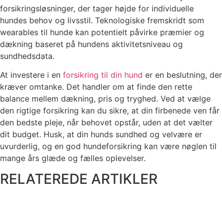
forsikringsløsninger, der tager højde for individuelle
hundes behov og livsstil. Teknologiske fremskridt som
wearables til hunde kan potentielt påvirke præmier og
dækning baseret på hundens aktivitetsniveau og
sundhedsdata.
At investere i en
forsikring til din hund
er en beslutning, der
kræver omtanke. Det handler om at finde den rette
balance mellem dækning, pris og tryghed. Ved at vælge
den rigtige forsikring kan du sikre, at din firbenede ven får
den bedste pleje, når behovet opstår, uden at det vælter
dit budget. Husk, at din hunds sundhed og velvære er
uvurderlig, og en god hundeforsikring kan være nøglen til
mange års glæde og fælles oplevelser.
RELATEREDE ARTIKLER