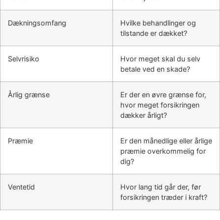
Dækningsomfang
Hvilke behandlinger og
tilstande er dækket?
Selvrisiko
Hvor meget skal du selv
betale ved en skade?
Årlig grænse
Er der en øvre grænse for,
hvor meget forsikringen
dækker årligt?
Præmie
Er den månedlige eller årlige
præmie overkommelig for
dig?
Ventetid
Hvor lang tid går der, før
forsikringen træder i kraft?