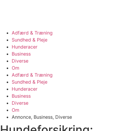
Videre
til
indhold
Adfærd & Træning
Sundhed & Pleje
Hunderacer
Business
Diverse
Om
Adfærd & Træning
Sundhed & Pleje
Hunderacer
Business
Diverse
Om
Annonce
,
Business
,
Diverse
Hundeforsikring: