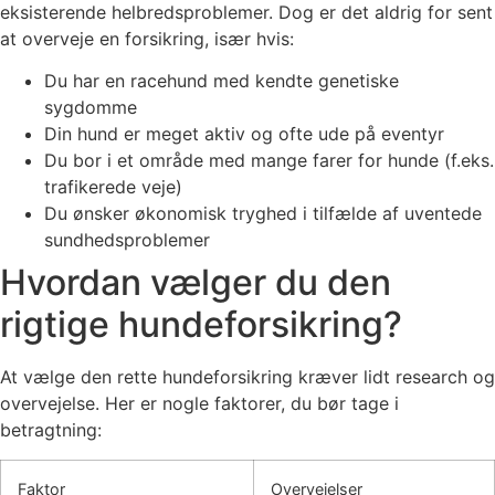
eksisterende helbredsproblemer. Dog er det aldrig for sent
at overveje en forsikring, især hvis:
Du har en racehund med kendte genetiske
sygdomme
Din hund er meget aktiv og ofte ude på eventyr
Du bor i et område med mange farer for hunde (f.eks.
trafikerede veje)
Du ønsker økonomisk tryghed i tilfælde af uventede
sundhedsproblemer
Hvordan vælger du den
rigtige hundeforsikring?
At vælge den rette hundeforsikring kræver lidt research og
overvejelse. Her er nogle faktorer, du bør tage i
betragtning:
Faktor
Overvejelser