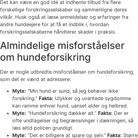
Det kan være en god idé at indhente tilbud fra flere
forskellige forsikringsselskaber og sammenligne deres
vilkår. Husk også at læse anmeldelser og erfaringer fra
andre hundeejere for at få et indblik i, hvordan
forsikringsselskaberne håndterer skader i praksis.
Almindelige misforståelser
om hundeforsikring
Der er nogle udbredte misforståelser om hundeforsikring,
som det er værd at adressere:
Myte:
“Min hund er sund, så jeg behøver ikke
forsikring.”
Fakta:
Ulykker og uventede sygdomme
kan ramme enhver hund, uanset alder og helbred.
Myte:
“Hundeforsikring dækker alt.”
Fakta:
Der er
ofte undtagelser og begrænsninger i dækningen, så
læs altid policen grundigt.
Myte:
“Det er billigere at spare op selv.”
Fakta:
Større