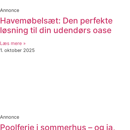
Annonce
Havemøbelsæt: Den perfekte
løsning til din udendørs oase
Læs mere »
1. oktober 2025
Annonce
Poolferie i sommerhus – og ja,