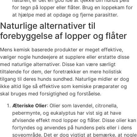
naturen, er det en god idé at tjekke din hunds pels
for tegn på lopper eller flåter. Brug en loppekam for
at hjælpe med at opdage og fjerne parasitter.
Naturlige alternativer til
forebyggelse af lopper og flåter
Mens kemisk baserede produkter er meget effektive,
vælger nogle hundeejere at supplere eller erstatte disse
med naturlige alternativer. Disse kan være særligt
tiltalende for dem, der foretrækker en mere holistisk
tilgang til deres hunds sundhed. Naturlige midler er dog
ikke altid lige så effektive som kemiske præparater og
skal bruges med forsigtighed og forståelse.
Æteriske Olier
: Olier som lavendel, citronella,
pebermynte, og eukalyptus har vist sig at have
afvisende effekt mod lopper og flåter. Disse olier kan
fortyndes og anvendes på hundens pels eller i dens
soveområde. Det er dog vigtigt at bemærke, at nogle