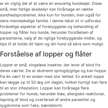
er en vigtig del af at være en ansvarlig hundeejer. Disse
små, men farlige skadedyr kan forårsage en række
sundhedsproblemer, ikke kun for hunden, men også for
dens menneskelige familie. I denne tekst vil vi udforske
forskellige aspekter af forebyggelse og behandling af
lopper og flåter hos hunde, herunder forståelsen af
parasitterne, valg af de rigtige forebyggende midler, og
tips til at holde dit hjem og din hund så sikre som muligt.
Forståelse af lopper og flåter
Lopper er små, vingeløse insekter, der lever af blod fra
deres værter. De er ekstremt springdygtige og kan hoppe
fra én vært til en anden med stor lethed. En enkelt loppe
kan lægge op til 50 æg om dagen, hvilket hurtigt kan føre
til en stor infestation. Lopper kan forårsage flere
problemer for hunde, herunder kløe, allergiske reaktioner,
tapning af blod og overførsel af andre parasitter og
sygdomme som f.eks. bændelorm.