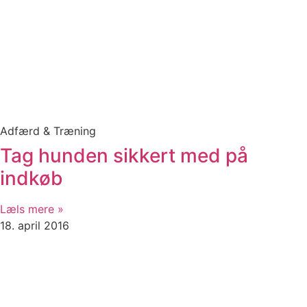
Adfærd & Træning
Tag hunden sikkert med på
indkøb
Læls mere »
18. april 2016