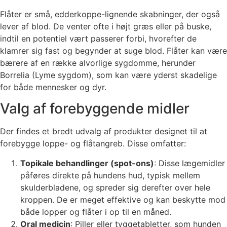
Flåter er små, edderkoppe-lignende skabninger, der også
lever af blod. De venter ofte i højt græs eller på buske,
indtil en potentiel vært passerer forbi, hvorefter de
klamrer sig fast og begynder at suge blod. Flåter kan være
bærere af en række alvorlige sygdomme, herunder
Borrelia (Lyme sygdom), som kan være yderst skadelige
for både mennesker og dyr.
Valg af forebyggende midler
Der findes et bredt udvalg af produkter designet til at
forebygge loppe- og flåtangreb. Disse omfatter:
Topikale behandlinger (spot-ons)
: Disse lægemidler
påføres direkte på hundens hud, typisk mellem
skulderbladene, og spreder sig derefter over hele
kroppen. De er meget effektive og kan beskytte mod
både lopper og flåter i op til en måned.
Oral medicin
: Piller eller tyggetabletter, som hunden