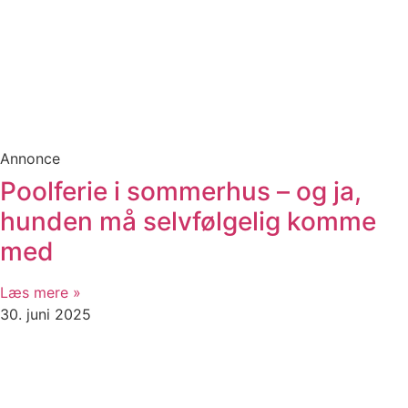
Annonce
Poolferie i sommerhus – og ja,
hunden må selvfølgelig komme
med
Læs mere »
30. juni 2025