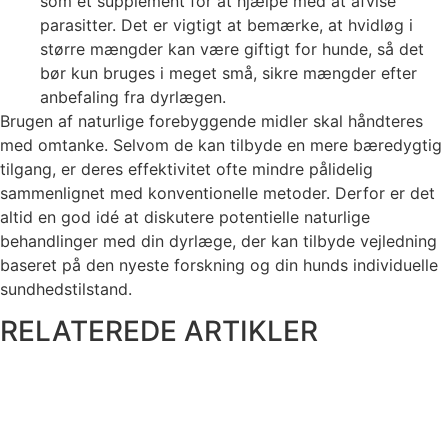
som et supplement for at hjælpe med at afvise
parasitter. Det er vigtigt at bemærke, at hvidløg i
større mængder kan være giftigt for hunde, så det
bør kun bruges i meget små, sikre mængder efter
anbefaling fra dyrlægen.
Brugen af naturlige forebyggende midler skal håndteres
med omtanke. Selvom de kan tilbyde en mere bæredygtig
tilgang, er deres effektivitet ofte mindre pålidelig
sammenlignet med konventionelle metoder. Derfor er det
altid en god idé at diskutere potentielle naturlige
behandlinger med din dyrlæge, der kan tilbyde vejledning
baseret på den nyeste forskning og din hunds individuelle
sundhedstilstand.
RELATEREDE ARTIKLER