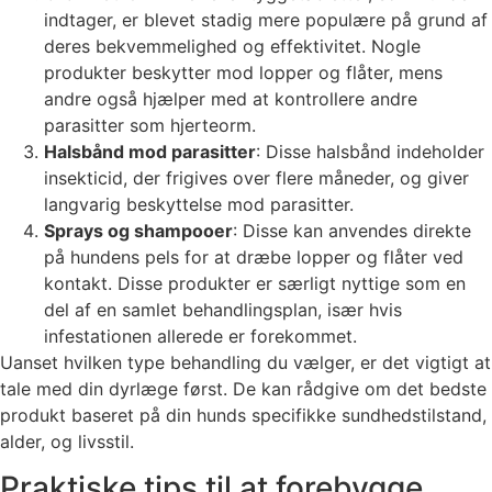
indtager, er blevet stadig mere populære på grund af
deres bekvemmelighed og effektivitet. Nogle
produkter beskytter mod lopper og flåter, mens
andre også hjælper med at kontrollere andre
parasitter som hjerteorm.
Halsbånd mod parasitter
: Disse halsbånd indeholder
insekticid, der frigives over flere måneder, og giver
langvarig beskyttelse mod parasitter.
Sprays og shampooer
: Disse kan anvendes direkte
på hundens pels for at dræbe lopper og flåter ved
kontakt. Disse produkter er særligt nyttige som en
del af en samlet behandlingsplan, især hvis
infestationen allerede er forekommet.
Uanset hvilken type behandling du vælger, er det vigtigt at
tale med din dyrlæge først. De kan rådgive om det bedste
produkt baseret på din hunds specifikke sundhedstilstand,
alder, og livsstil.
Praktiske tips til at forebygge