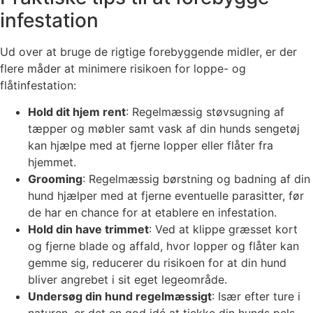
infestation
Ud over at bruge de rigtige forebyggende midler, er der
flere måder at minimere risikoen for loppe- og
flåtinfestation:
Hold dit hjem rent
: Regelmæssig støvsugning af
tæpper og møbler samt vask af din hunds sengetøj
kan hjælpe med at fjerne lopper eller flåter fra
hjemmet.
Grooming
: Regelmæssig børstning og badning af din
hund hjælper med at fjerne eventuelle parasitter, før
de har en chance for at etablere en infestation.
Hold din have trimmet
: Ved at klippe græsset kort
og fjerne blade og affald, hvor lopper og flåter kan
gemme sig, reducerer du risikoen for at din hund
bliver angrebet i sit eget legeområde.
Undersøg din hund regelmæssigt
: Især efter ture i