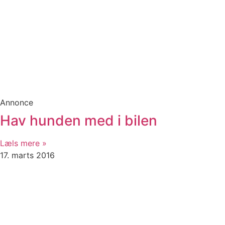
Annonce
Hav hunden med i bilen
Læls mere »
17. marts 2016