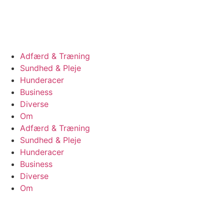
Videre
til
indhold
Adfærd & Træning
Sundhed & Pleje
Hunderacer
Business
Diverse
Om
Adfærd & Træning
Sundhed & Pleje
Hunderacer
Business
Diverse
Om