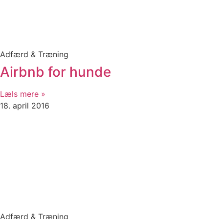
Adfærd & Træning
Airbnb for hunde
Læls mere »
18. april 2016
Adfærd & Træning