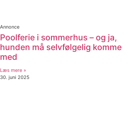
Annonce
Poolferie i sommerhus – og ja,
hunden må selvfølgelig komme
med
Læs mere »
30. juni 2025