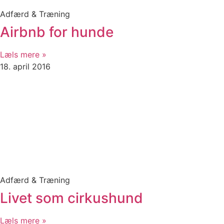
Adfærd & Træning
Airbnb for hunde
Læls mere »
18. april 2016
Adfærd & Træning
Livet som cirkushund
Læls mere »