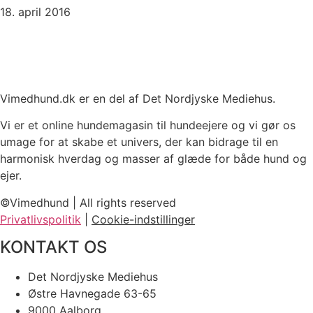
18. april 2016
Vimedhund.dk er en del af Det Nordjyske Mediehus.
Vi er et online hundemagasin til hundeejere og vi gør os
umage for at skabe et univers, der kan bidrage til en
harmonisk hverdag og masser af glæde for både hund og
ejer.
©Vimedhund | All rights reserved
Privatlivspolitik
|
Cookie-indstillinger
KONTAKT OS
Det Nordjyske Mediehus
Østre Havnegade 63-65
9000 Aalborg