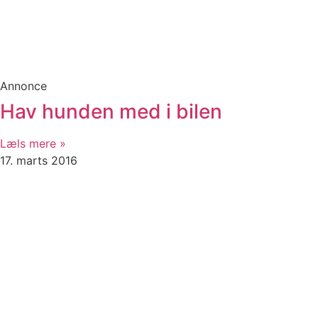
Annonce
Hav hunden med i bilen
Læls mere »
17. marts 2016