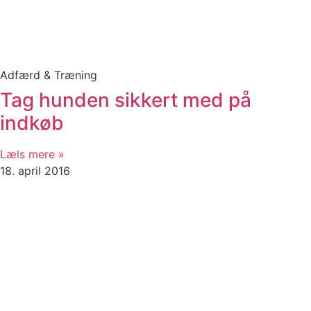
Adfærd & Træning
Tag hunden sikkert med på
indkøb
Læls mere »
18. april 2016