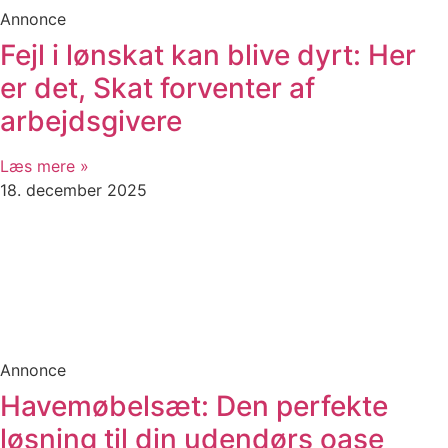
Annonce
Fejl i lønskat kan blive dyrt: Her
er det, Skat forventer af
arbejdsgivere
Læs mere »
18. december 2025
Annonce
Havemøbelsæt: Den perfekte
løsning til din udendørs oase