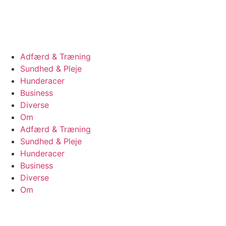
Videre
til
indhold
Adfærd & Træning
Sundhed & Pleje
Hunderacer
Business
Diverse
Om
Adfærd & Træning
Sundhed & Pleje
Hunderacer
Business
Diverse
Om