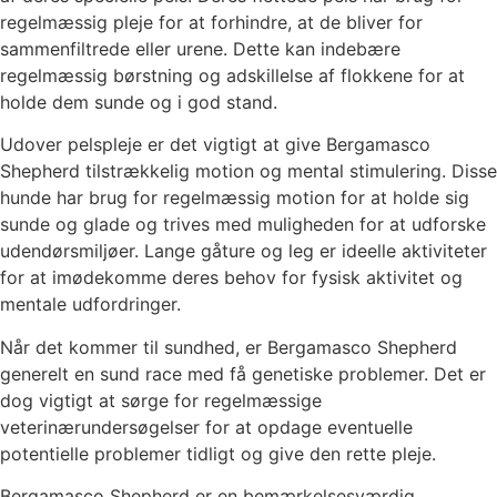
regelmæssig pleje for at forhindre, at de bliver for
sammenfiltrede eller urene. Dette kan indebære
regelmæssig børstning og adskillelse af flokkene for at
holde dem sunde og i god stand.
Udover pelspleje er det vigtigt at give Bergamasco
Shepherd tilstrækkelig motion og mental stimulering. Disse
hunde har brug for regelmæssig motion for at holde sig
sunde og glade og trives med muligheden for at udforske
udendørsmiljøer. Lange gåture og leg er ideelle aktiviteter
for at imødekomme deres behov for fysisk aktivitet og
mentale udfordringer.
Når det kommer til sundhed, er Bergamasco Shepherd
generelt en sund race med få genetiske problemer. Det er
dog vigtigt at sørge for regelmæssige
veterinærundersøgelser for at opdage eventuelle
potentielle problemer tidligt og give den rette pleje.
Bergamasco Shepherd er en bemærkelsesværdig