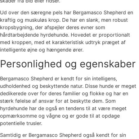
skader fra bid eller ridser.
Ud over den særegne pels har Bergamasco Shepherd en
kraftig og muskuløs krop. De har en slank, men robust
kropsbygning, der afspejler deres evner som
hårdtarbejdende hyrdehunde. Hovedet er proportionalt
med kroppen, med et karakteristisk udtryk præget af
intelligente øjne og hængende ører.
Personlighed og egenskaber
Bergamasco Shepherd er kendt for sin intelligens,
udholdenhed og beskyttende natur. Disse hunde er meget
dedikerede over for deres familier og flokke og har en
stærk følelse af ansvar for at beskytte dem. Som
hyrdehunde har de også en tendens til at være meget
opmærksomme og vågne og er gode til at opdage
potentielle trusler.
Samtidig er Bergamasco Shepherd også kendt for sin