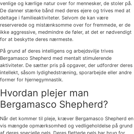
venlige og kærlige natur over for mennesker, de stoler på.
De danner stærke bånd med deres ejere og trives med at
deltage i familieaktiviteter. Selvom de kan være
reserverede og mistænksomme over for fremmede, er de
ikke aggressive, medmindre de føler, at det er nødvendigt
for at beskytte deres nærmeste.
På grund af deres intelligens og arbejdsvilje trives
Bergamasco Shepherd med mentalt stimulerende
aktiviteter. De sætter pris på opgaver, der udfordrer deres
intellekt, såsom lydighedstræning, sporarbejde eller andre
former for hjernegymnastik.
Hvordan plejer man
Bergamasco Shepherd?
Når det kommer til pleje, kræver Bergamasco Shepherd en
vis mængde opmærksomhed og vedligeholdelse på grund
af deres specielle pels. Deres flettede pels har brug for