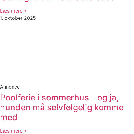
Læs mere »
1. oktober 2025
Annonce
Poolferie i sommerhus – og ja,
hunden må selvfølgelig komme
med
Læs mere »