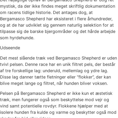
mystisk, da der ikke findes meget skriftlig dokumentation
om racens tidlige historie. Det antages dog, at
Bergamasco Shepherd har eksisteret i flere århundreder,
og at de har udviklet sig gennem naturlig selektion for at
tilpasse sig de barske bjergområder og det hårde arbejde
som hyrdehunde.
Udseende
Det mest slående træk ved Bergamasco Shepherd er uden
tvivl pelsen. Denne race har en unik filtret pels, der består
af tre forskellige lag: underuld, mellemlag og ydre lag.
Disse lag danner tætte fletninger eller “flokker”, der kan
blive meget lange og filtret, når hunden bliver voksen.
Pelsen på Bergamasco Shepherd er ikke kun et æstetisk
træk, men fungerer også som beskyttelse mod vejr og
vind samt potentielle rovdyr. Flokkene hjælper med at
isolere hunden fra kulde og varme og beskytter også mod