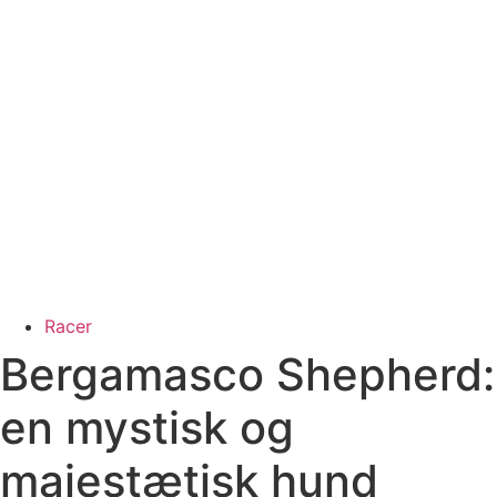
Racer
Bergamasco Shepherd:
en mystisk og
majestætisk hund