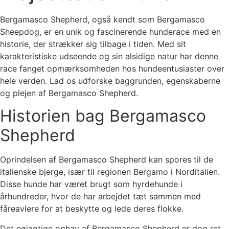
Bergamasco Shepherd, også kendt som Bergamasco
Sheepdog, er en unik og fascinerende hunderace med en
historie, der strækker sig tilbage i tiden. Med sit
karakteristiske udseende og sin alsidige natur har denne
race fanget opmærksomheden hos hundeentusiaster over
hele verden. Lad os udforske baggrunden, egenskaberne
og plejen af Bergamasco Shepherd.
Historien bag Bergamasco
Shepherd
Oprindelsen af Bergamasco Shepherd kan spores til de
italienske bjerge, især til regionen Bergamo i Norditalien.
Disse hunde har været brugt som hyrdehunde i
århundreder, hvor de har arbejdet tæt sammen med
fåreavlere for at beskytte og lede deres flokke.
Det nøjagtige ophav af Bergamasco Shepherd er dog ret