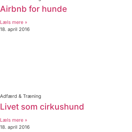
Airbnb for hunde
Læls mere »
18. april 2016
Adfærd & Træning
Livet som cirkushund
Læls mere »
18. april 2016