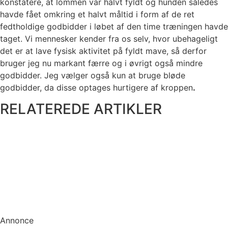
konstatere, at lommen var halvt fyldt og hunden således
havde fået omkring et halvt måltid i form af de ret
fedtholdige godbidder i løbet af den time træningen havde
taget. Vi mennesker kender fra os selv, hvor ubehageligt
det er at lave fysisk aktivitet på fyldt mave, så derfor
bruger jeg nu markant færre og i øvrigt også mindre
godbidder. Jeg vælger også kun at bruge bløde
godbidder, da disse optages hurtigere af kroppen
.
RELATEREDE ARTIKLER
Annonce