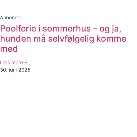
Annonce
Poolferie i sommerhus – og ja,
hunden må selvfølgelig komme
med
Læs mere »
30. juni 2025