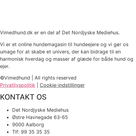
Vimedhund.dk er en del af Det Nordjyske Mediehus.
Vi er et online hundemagasin til hundeejere og vi gør os
umage for at skabe et univers, der kan bidrage til en
harmonisk hverdag og masser af glæde for både hund og
ejer.
©Vimedhund | All rights reserved
Privatlivspolitik
|
Cookie-indstillinger
KONTAKT OS
Det Nordjyske Mediehus
Østre Havnegade 63-65
9000 Aalborg
Tlf: 99 35 35 35