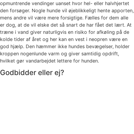
opmuntrende vendinger uanset hvor hel- eller halvhjertet
den forsøger. Nogle hunde vil øjeblikkeligt hente apporten,
mens andre vil være mere forsigtige. Fælles for dem alle
er dog, at de vil elske det så snart de har fået det lært. At
træne i vand giver naturligvis en risiko for afkøling på de
kolde tider af året og her kan en vest i neopren være en
god hjælp. Den hæmmer ikke hundes bevægelser, holder
kroppen nogenlunde varm og giver samtidig opdrift,
hvilket gør vandarbejdet lettere for hunden.
Godbidder eller ej?