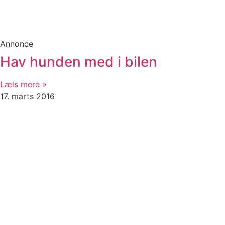
Annonce
Hav hunden med i bilen
Læls mere »
17. marts 2016