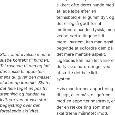
sikkert ofte deres hunde med
at lade løbe efter en
tennisbold eller gummidyr, og
det er også godt for at
motionere hunden fysisk, men
ved at sætte tingene lidt
mere i system, kan man også
begynde at udfordre dem på
det mere mentale aspekt.
Start altid øvelsen med at
skabe kontakt til hunden.
Ligeledes kan man let varierer
Tal rosende til den og lad
de fysiske udfordringer ved
den snuse til apporten
at sætte det hele lidt i
mens du giver den masser
system.
af klap og kontakt. Skab i
det hele taget en positiv
Hvis man træner apportering
stemning og hunden vil
til jagt, eller måske ligefrem
kvittere ved at vise stor
mod en apporteringsprøve, er
begejstring over den
der en række ting som man
forstående aktivitet.
skal træne målrettet imod.