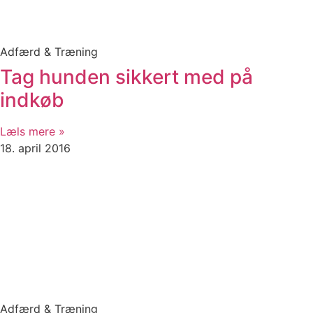
Adfærd & Træning
Tag hunden sikkert med på
indkøb
Læls mere »
18. april 2016
Adfærd & Træning