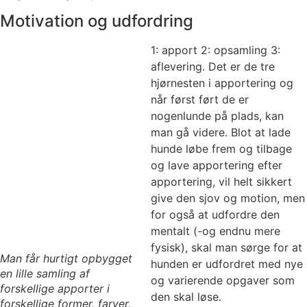
Motivation og udfordring
1: apport 2: opsamling 3:
aflevering. Det er de tre
hjørnesten i apportering og
når først ført de er
nogenlunde på plads, kan
man gå videre. Blot at lade
hunde løbe frem og tilbage
og lave apportering efter
apportering, vil helt sikkert
give den sjov og motion, men
for også at udfordre den
mentalt (-og endnu mere
fysisk), skal man sørge for at
Man får hurtigt opbygget
hunden er udfordret med nye
en lille samling af
og varierende opgaver som
forskellige apporter i
den skal løse.
forskellige former, farver,