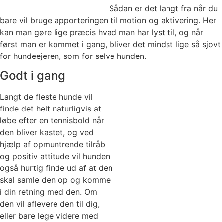
Sådan er det langt fra når du
bare vil bruge apporteringen til motion og aktivering. Her
kan man gøre lige præcis hvad man har lyst til, og når
først man er kommet i gang, bliver det mindst lige så sjovt
for hundeejeren, som for selve hunden.
Godt i gang
Langt de fleste hunde vil
finde det helt naturligvis at
løbe efter en tennisbold når
den bliver kastet, og ved
hjælp af opmuntrende tilråb
og positiv attitude vil hunden
også hurtig finde ud af at den
skal samle den op og komme
i din retning med den. Om
den vil aflevere den til dig,
eller bare lege videre med