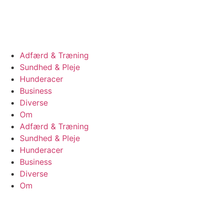
Videre
til
indhold
Adfærd & Træning
Sundhed & Pleje
Hunderacer
Business
Diverse
Om
Adfærd & Træning
Sundhed & Pleje
Hunderacer
Business
Diverse
Om