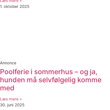
Læs mere »
1. oktober 2025
Annonce
Poolferie i sommerhus – og ja,
hunden må selvfølgelig komme
med
Læs mere »
30. juni 2025