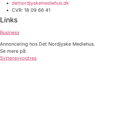
detnordjyskemediehus.dk
CVR: 18 09 66 41
Links
Business
Annoncering hos Det Nordjyske Mediehus.
Se mere på:
Syttensyvogtres