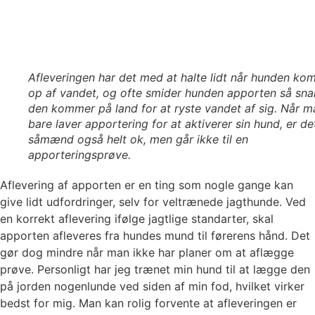
Afleveringen har det med at halte lidt når hunden ko
op af vandet, og ofte smider hunden apporten så sna
den kommer på land for at ryste vandet af sig. Når m
bare laver apportering for at aktiverer sin hund, er de
såmænd også helt ok, men går ikke til en
apporteringsprøve.
Aflevering af apporten er en ting som nogle gange kan
give lidt udfordringer, selv for veltrænede jagthunde. Ved
en korrekt aflevering ifølge jagtlige standarter, skal
apporten afleveres fra hundes mund til førerens hånd. Det
gør dog mindre når man ikke har planer om at aflægge
prøve. Personligt har jeg trænet min hund til at lægge den
på jorden nogenlunde ved siden af min fod, hvilket virker
bedst for mig. Man kan rolig forvente at afleveringen er