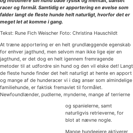
og motionere sin hund både fysisk og mentalt, uanset
racer og formål. Samtidig er apportering en øvelse som
falder langt de fleste hunde helt naturligt, hvorfor det er
meget let at komme i gang.
Tekst: Rune Fich Weischer Foto: Christina Hauschildt
At træne apportering er en helt grundlæggende egenskab
for enhver jagthund, men selvom man ikke lige ejer en
jagthund, er det dog en helt igennem fremragende
metoder til at udfordre sin hund og den vil elske det! Langt
de fleste hunde finder det helt naturligt at hente en apport
og mange af de hunderacer vi i dag anser som almindelige
familiehunde, er faktisk fremavlet til formålet.
Newfoundlænder, pudlerne, mynderne, mange af terrierne
og spanielerne, samt
naturligvis retrieverne, for
blot at nævne nogle.
Mange hundeejere aktiverer