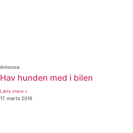
Annonce
Hav hunden med i bilen
Læls mere »
17. marts 2016