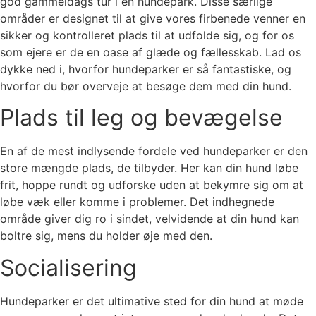
god gammeldags tur i en hundepark. Disse særlige
områder er designet til at give vores firbenede venner en
sikker og kontrolleret plads til at udfolde sig, og for os
som ejere er de en oase af glæde og fællesskab. Lad os
dykke ned i, hvorfor hundeparker er så fantastiske, og
hvorfor du bør overveje at besøge dem med din hund.
Plads til leg og bevægelse
En af de mest indlysende fordele ved hundeparker er den
store mængde plads, de tilbyder. Her kan din hund løbe
frit, hoppe rundt og udforske uden at bekymre sig om at
løbe væk eller komme i problemer. Det indhegnede
område giver dig ro i sindet, velvidende at din hund kan
boltre sig, mens du holder øje med den.
Socialisering
Hundeparker er det ultimative sted for din hund at møde