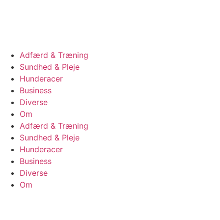
Videre
til
indhold
Adfærd & Træning
Sundhed & Pleje
Hunderacer
Business
Diverse
Om
Adfærd & Træning
Sundhed & Pleje
Hunderacer
Business
Diverse
Om