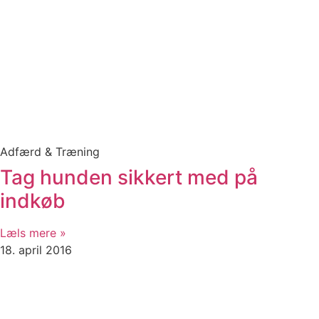
Adfærd & Træning
Tag hunden sikkert med på
indkøb
Læls mere »
18. april 2016