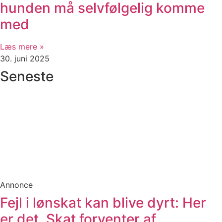
hunden må selvfølgelig komme
med
Læs mere »
30. juni 2025
Seneste
Annonce
Fejl i lønskat kan blive dyrt: Her
er det, Skat forventer af