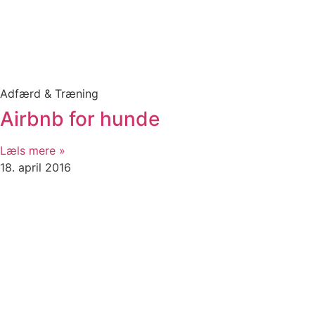
Adfærd & Træning
Airbnb for hunde
Læls mere »
18. april 2016