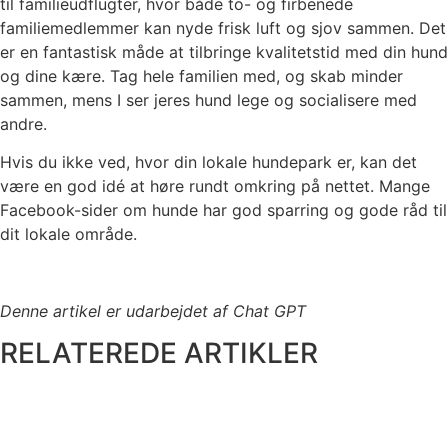
til familieudflugter, hvor både to- og firbenede
familiemedlemmer kan nyde frisk luft og sjov sammen. Det
er en fantastisk måde at tilbringe kvalitetstid med din hund
og dine kære. Tag hele familien med, og skab minder
sammen, mens I ser jeres hund lege og socialisere med
andre.
Hvis du ikke ved, hvor din lokale hundepark er, kan det
være en god idé at høre rundt omkring på nettet. Mange
Facebook-sider om hunde har god sparring og gode råd til
dit lokale område.
Denne artikel er udarbejdet af Chat GPT
RELATEREDE ARTIKLER