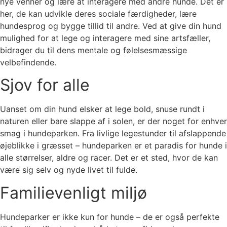
nye venner og lære at interagere med andre hunde. Det er
her, de kan udvikle deres sociale færdigheder, lære
hundesprog og bygge tillid til andre. Ved at give din hund
mulighed for at lege og interagere med sine artsfæller,
bidrager du til dens mentale og følelsesmæssige
velbefindende.
Sjov for alle
Uanset om din hund elsker at lege bold, snuse rundt i
naturen eller bare slappe af i solen, er der noget for enhver
smag i hundeparken. Fra livlige legestunder til afslappende
øjeblikke i græsset – hundeparken er et paradis for hunde i
alle størrelser, aldre og racer. Det er et sted, hvor de kan
være sig selv og nyde livet til fulde.
Familievenligt miljø
Hundeparker er ikke kun for hunde – de er også perfekte