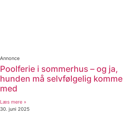
Annonce
Poolferie i sommerhus – og ja,
hunden må selvfølgelig komme
med
Læs mere »
30. juni 2025