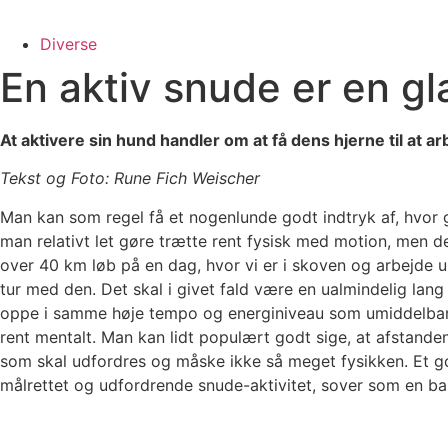
Diverse
En aktiv snude er en g
At aktivere sin hund handler om at få dens hjerne til at a
Tekst og Foto: Rune Fich Weischer
Man kan som regel få et nogenlunde godt indtryk af, hvor 
man relativt let gøre trætte rent fysisk med motion, men
over 40 km løb på en dag, hvor vi er i skoven og arbejde u
tur med den. Det skal i givet fald være en ualmindelig lang
oppe i samme høje tempo og energiniveau som umiddelbart
rent mentalt. Man kan lidt populært godt sige, at afstanden 
som skal udfordres og måske ikke så meget fysikken. Et g
målrettet og udfordrende snude-aktivitet, sover som en ba