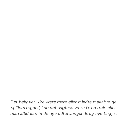
Det behøver ikke være mere eller mindre makabre gens
’spillets regner’, kan det sagtens være fx en trøje el
man altid kan finde nye udfordringer. Brug nye ting, 