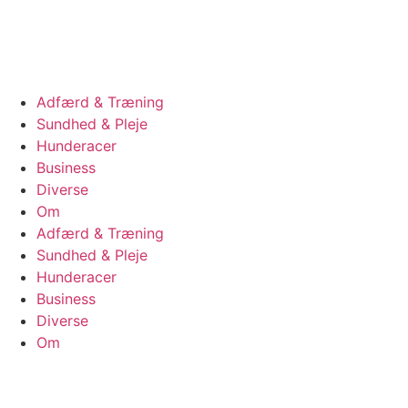
Videre
til
indhold
Adfærd & Træning
Sundhed & Pleje
Hunderacer
Business
Diverse
Om
Adfærd & Træning
Sundhed & Pleje
Hunderacer
Business
Diverse
Om