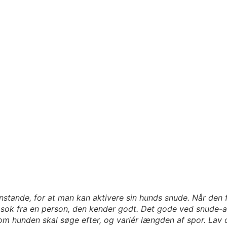
tande, for at man kan aktivere sin hunds snude. Når den f
ler sok fra en person, den kender godt. Det gode ved snude-ak
som hunden skal søge efter, og variér længden af spor. Lav