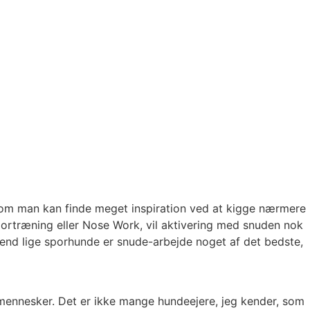
v om man kan finde meget inspiration ved at kigge nærmere
portræning eller Nose Work, vil aktivering med snuden nok
 end lige sporhunde er snude-arbejde noget af det bedste,
r mennesker. Det er ikke mange hundeejere, jeg kender, som