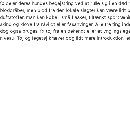
fx deler deres hundes begejstring ved at rulle sig i en død
bloddråber, men blod fra den lokale slagter kan være lid
duftstoffer, man kan købe i små flasker, tiltænkt sportræn
skind og klove fra råvildt eller fasanvinger. Alle tre ting 
dog også bruges, fx tøj fra en bekendt eller et ynglings
niveau. Tøj og legetøj kræver dog lidt mere introduktion,