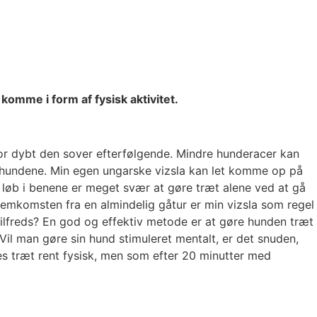
komme i form af fysisk aktivitet.
vor dybt den sover efterfølgende. Mindre hunderacer kan
gshundene. Min egen ungarske vizsla kan let komme op på
t løb i benene er meget svær at gøre træt alene ved at gå
hjemkomsten fra en almindelig gåtur er min vizsla som regel
lfreds? En god og effektiv metode er at gøre hunden træt
 Vil man gøre sin hund stimuleret mentalt, er det snuden,
s træt rent fysisk, men som efter 20 minutter med